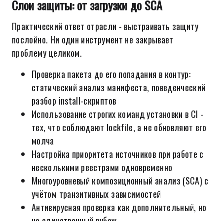
Слои защиты: от загрузки до SCA
Практический ответ отрасли - выстраивать защиту
послойно. Ни один инструмент не закрывает
проблему целиком.
Проверка пакета до его попадания в контур:
статический анализ манифеста, поведенческий
разбор install-скриптов
Использование строгих команд установки в CI -
тех, что соблюдают lockfile, а не обновляют его
молча
Настройка приоритета источников при работе с
несколькими реестрами одновременно
Многоуровневый композиционный анализ (SCA) с
учётом транзитивных зависимостей
Антивирусная проверка как дополнительный, но
не единственный рубеж