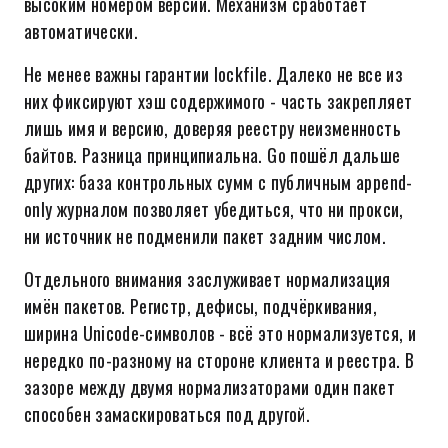
высоким номером версии. Механизм сработает
автоматически.
Не менее важны гарантии lockfile. Далеко не все из
них фиксируют хэш содержимого - часть закрепляет
лишь имя и версию, доверяя реестру неизменность
байтов. Разница принципиальна. Go пошёл дальше
других: база контрольных сумм с публичным append-
only журналом позволяет убедиться, что ни прокси,
ни источник не подменили пакет задним числом.
Отдельного внимания заслуживает нормализация
имён пакетов. Регистр, дефисы, подчёркивания,
ширина Unicode-символов - всё это нормализуется, и
нередко по-разному на стороне клиента и реестра. В
зазоре между двумя нормализаторами один пакет
способен замаскироваться под другой.