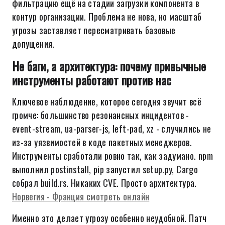
фильтрацию ещё на стадии загрузки компонента в
контур организации. Проблема не нова, но масштаб
угрозы заставляет пересматривать базовые
допущения.
Не баги, а архитектура: почему привычные
инструменты работают против нас
Ключевое наблюдение, которое сегодня звучит всё
громче: большинство резонансных инцидентов -
event-stream, ua-parser-js, left-pad, xz - случились не
из-за уязвимостей в коде пакетных менеджеров.
Инструменты сработали ровно так, как задумано. npm
выполнил postinstall, pip запустил setup.py, Cargo
собрал build.rs. Никаких CVE. Просто архитектура.
Норвегия - Франция смотреть онлайн
Именно это делает угрозу особенно неудобной. Патч