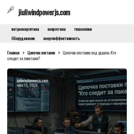
jiuliwindpowerjs.com
ветроэнергетика
энергетика
технологии
Оборудование
энергоэффективность
Главная
Цепочка поставки
Цепочка поставки под ударом. Кто
следит за пакетами?
jiuliwindpowerjs.com
июн 19, 2026