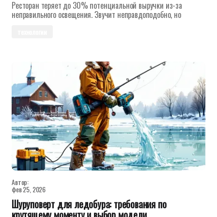
Ресторан теряет до 30% потенциальной выручки из-за
неправильного освещения. Звучит неправдоподобно, но
технологии
Автор:
фев 25, 2026
Шуруповерт для ледобура: требования по
крутящему моменту и выбор модели