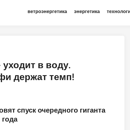
ветроэнергетика
энергетика
технолог
 уходит в воду.
фи держат темп!
овят спуск очередного гиганта
 года