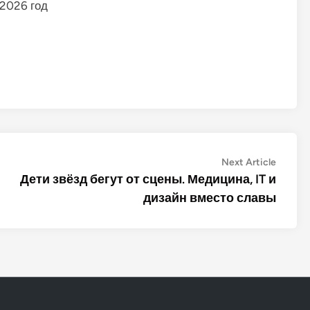
 2026 год
Next
Next Article
article:
Дети звёзд бегут от сцены. Медицина, IT и
дизайн вместо славы