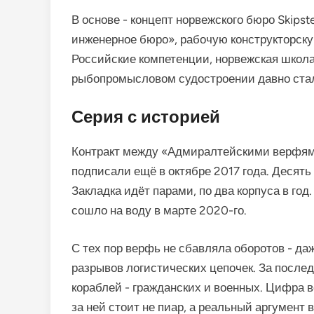
В основе - концепт норвежского бюро Skipst
инженерное бюро», рабочую конструкторск
Российские компетенции, норвежская школа
рыбопромысловом судостроении давно стал
Серия с историей
Контракт между «Адмиралтейскими верфя
подписали ещё в октябре 2017 года. Десять
Закладка идёт парами, по два корпуса в го
сошло на воду в марте 2020-го.
С тех пор верфь не сбавляла оборотов - даж
разрывов логистических цепочек. За после
кораблей - гражданских и военных. Цифра 
за ней стоит не пиар, а реальный аргумент в