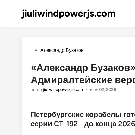
jiuliwindpowerjs.com
Опубликовано
Александр Бузаков
«Александр Бузаков»
Адмиралтейские вер
автор
jiuliwindpowerjs.com
•
июл 02, 2026
Петербургские корабелы гот
серии СТ-192 - до конца 2026