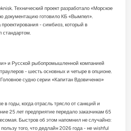
eknisk. Технический проект разработало «Морское
ую документацию готовило КБ «Вымпел».
 проектирования - симбиоз, который в
 стандартом.
ми» и Русской рыбопромышленной компанией
 траулеров - шесть основных и четыре в опционе.
д. Головное судно серии «Капитан Вдовиченко»
е в годы, когда отрасль трясло от санкций и
дние 25 лет предприятие передало заказчикам 65
весомая. Быстров об этом напомнил не случайно:
 пользу того, что дедлайн 2026 года - не wishful