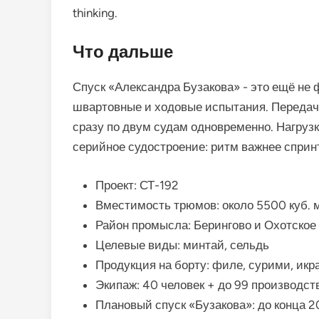
thinking.
Что дальше
Спуск «Александра Бузакова» - это ещё не 
швартовные и ходовые испытания. Передача
сразу по двум судам одновременно. Нагрузк
серийное судостроение: ритм важнее сприн
Проект: СТ-192
Вместимость трюмов: около 5500 куб. 
Район промысла: Берингово и Охотское
Целевые виды: минтай, сельдь
Продукция на борту: филе, сурими, икра
Экипаж: 40 человек + до 99 производст
Плановый спуск «Бузакова»: до конца 2