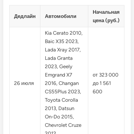
Начальная
Дедлайн
Автомобили
цена (руб.)
Kia Cerato 2010,
Baic X35 2023,
Lada Xray 2017,
Lada Granta
2023, Geely
Emgrand X7
от 323 000
26 июля
2016, Changan
до 1 561
CS55Plus 2023,
600
Toyota Corolla
2013, Datsun
On-Do 2015,
Chevrolet Cruze
2012