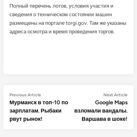
Полный перечень лотов, условия участия и
сведения о техническом состоянии машин
размещены на портале torgi.gov. Там же указаны
адреса осмотра и время проведения торгов.
Post
Previous
Nex
Previous Article
Next Article
article:
artic
Мурманск в топ-10 по
Google Maps
navigation
зарплатам. Рыбаки
взломали вандалы.
рвут рынок!
Варшава в шоке!