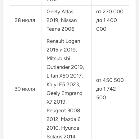
Geely Atlas
от 270 000
28 июля
2019, Nissan
до 1 400
Teana 2006
000
Renault Logan
2015 и 2019,
Mitsubishi
Outlander 2019,
Lifan X50 2017,
от 450 500
Kaiyi E5 2023,
30 июля
до 1 742
Geely Emgrand
500
X7 2019,
Peugeot 3008
2012, Mazda 6
2010, Hyundai
Solaris 2014