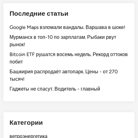
Последние статьи
Google Maps взломали вандалы. Варшава в шоке!
Мурманск в топ-10 по зарплатам. Рыбаки рвут
рынок!
Bitcoin ETF рушатся восемь недель. Рекорд оттоков
побит
Башкирия распродаёт автопарк. Цены - от 270
тысяч!
Гаджеты не спасут. Водитель - главный
Категории
ветроэнергетика